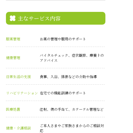
主なサービス内容
服薬管理
お薬の管理や服用のサポート
バイタルチェック、症状観察、療養上の
健康管理
アドバイス
日常生活の支援
食事、入浴、排泄などの介助や指導
リハビリテーション
在宅での機能訓練のサポート
医療処置
注射、傷の手当て、カテーテル管理など
ご本人さまやご家族さまからのご相談対
健康・介護相談
応