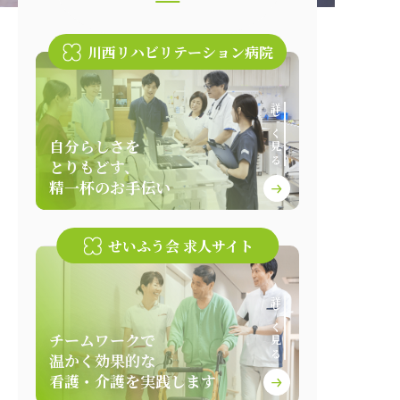
川西リハビリテーション病院
詳しく見る
自分らしさを
とりもどす、
精一杯のお手伝い
せいふう会 求人サイト
詳しく見る
チームワークで
温かく効果的な
看護・介護を実践します