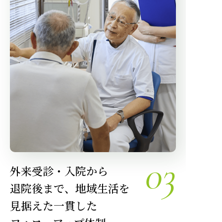
03
外来受診・入院から
退院後まで、地域生活を
見据えた一貫した