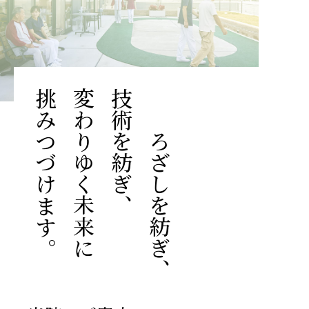
挑みつづけます。
変わりゆく未来に
技術を紡ぎ、
こころざしを紡ぎ、