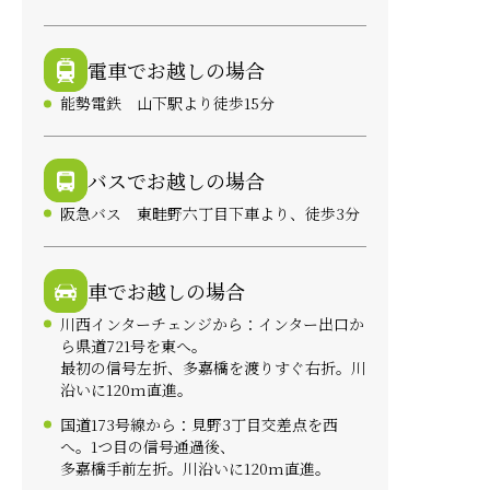
電車でお越しの場合
能勢電鉄 山下駅より徒歩15分
バスでお越しの場合
阪急バス 東畦野六丁目下車より、徒歩3分
車でお越しの場合
川西インターチェンジから：インター出口か
ら県道721号を東へ。
最初の信号左折、多嘉橋を渡りすぐ右折。川
沿いに120m直進。
国道173号線から：見野3丁目交差点を西
へ。1つ目の信号通過後、
多嘉橋手前左折。川沿いに120m直進。