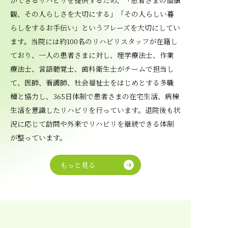
ができるリハビリを提供するため、「患者さまの価値
観、その人らしさを大切にする」「その人らしい暮
らしをするお手伝い」というフレーズを大切にしてい
ます。当院には約100名のリハビリスタッフが在籍し
ており、一人の患者さまに対し、理学療法士、作業
療法士、言語聴覚士、歯科衛生士がチームで担当し
て、医師、看護師、社会福祉士をはじめとする多職
種と協力し、365日体制で患者さまの在宅生活、病棟
生活を意識したリハビリを行っています。退院後も状
況に応じて訪問や外来でリハビリを継続できる体制
が整っています。
もっと見る